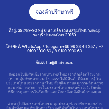
จองคำปรึกษาฟรี
ที่อยู่: 392/89-90 หมู่ 6 นาเกลือ (ถนนสุขุมวิท)
บางละมุง
ชลบุรี ประเทศไทย 20150
โทรศัพท์: WhatsApp / Telegram
+66 99 33 44 357 / +7
9100 1900 60 / 8 9100 1900 60
อีเมล: tra@thai-rus.ru
ส่งออกไปยังรัสเซียจากประเทศไทย: เราคัดเลือกโรงงาน
(หากกลุ่มซัพพลายเออร์ของเราไม่มีสินค้าที่ต้องการ) ใน
ประเทศไทย เจรจาภาษาไทย สั่งผลิต ควบคุมการผลิต ตรวจ
สอบ พิธีการศุลกากรในประเทศไทย ส่งสินค้าไปยังรัสเซีย
พิธีการศุลกากรในรัสเซีย และจัดส่งถึงคลังสินค้าของคุณ
นำเข้าไปยังประเทศไทยจากทุกประเทศ: เราศึกษาเอกสาร
สินค้าทั้งหมด ดำเนินการรับรองที่จำเป็นในประเทศไทย ขอ