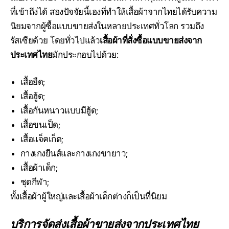
ที่เข้าถึงได้ สองปัจจัยนี้เองที่ทำให้เสื้อผ้าจากไทยได้รับความ
นิยมจากผู้ซื้อแบบขายส่งในหลายประเทศทั่วโลก รวมถึง
รัสเซียด้วย โดยทั่วไปแล้ว
เสื้อผ้าที่สั่งซื้อแบบขายส่งจาก
ประเทศไทย
มักประกอบไปด้วย:
เสื้อยืด;
เสื้อฮู้ด;
เสื้อกันหนาวแบบมีฮู้ด;
เสื้อขนเป็ด;
เสื้อแจ็คเก็ต;
กางเกงยีนส์และกางเกงขายาว;
เสื้อผ้าเด็ก;
ชุดกีฬา;
ทั้งเสื้อผ้าผู้ใหญ่และเสื้อผ้าเด็กต่างก็เป็นที่นิยม
บริการจัดส่งเสื้อผ้าขายส่งจากประเทศไทย